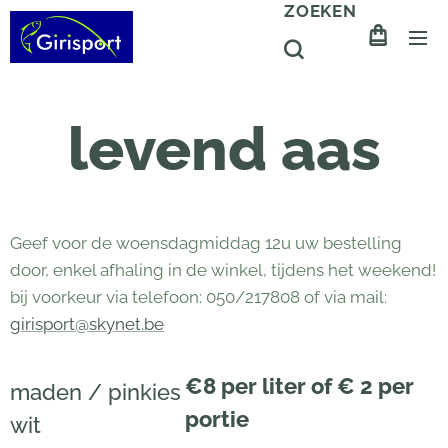
ZOEKEN
levend aas
Geef voor de woensdagmiddag 12u uw bestelling
door, enkel afhaling in de winkel, tijdens het weekend!
bij voorkeur via telefoon: 050/217808 of via mail:
girisport@skynet.be
€8 per liter of € 2 per
maden / pinkies
portie
wit