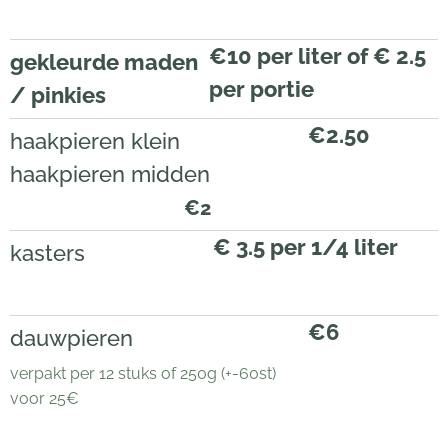
€10 per liter of € 2.5
gekleurde maden
per portie
/ pinkies
€2.50
haakpieren klein
haakpieren midden
€2
€ 3.5 per 1/4 liter
kasters
€6
dauwpieren
verpakt per 12 stuks of 250g (+-60st)
voor 25€