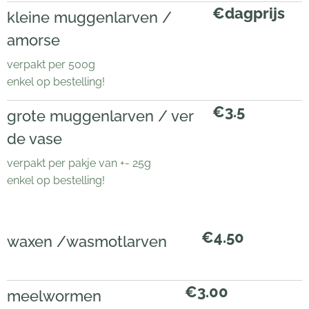
€dagprijs
kleine muggenlarven /
amorse
verpakt per 500g
enkel op bestelling!
€3.5
grote muggenlarven / ver
de vase
verpakt per pakje van +- 25g
enkel op bestelling!
€4.50
waxen /wasmotlarven
€3.00
meelwormen