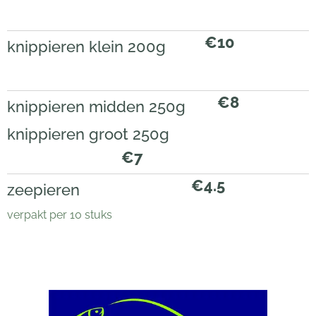
€10
knippieren klein 200g
€8
knippieren midden 250g
knippieren groot 250g
€7
€4.5
zeepieren
verpakt per 10 stuks