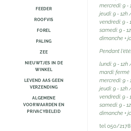
mercredi: 9 - 
FEEDER
jeudi: 9 - 12h 
ROOFVIS
vendredi: 9 - 
samedi: 9 - 12
FOREL
dimanche + jo
PALING
Pendant l'été
ZEE
NIEUWTJES IN DE
lundi: 9 - 12h 
WINKEL
mardi: fermé
mercredi: 9 - 
LEVEND AAS GEEN
VERZENDING
jeudi: 9 - 12h 
vendredi: 9 - 
ALGEMENE
samedi: 9 - 12
VOORWAARDEN EN
PRIVACYBELEID
dimanche + jo
tel 050/217