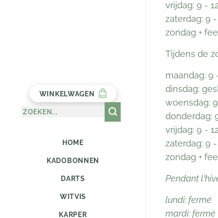
vrijdag: 9 - 
zaterdag: 9 -
zondag + fee
Tijdens de 
maandag: 9 -
dinsdag: ges
WINKELWAGEN
woensdag: 9 
donderdag: 9
vrijdag: 9 - 
zaterdag: 9 -
HOME
zondag + fee
KADOBONNEN
Pendant l'hiv
DARTS
WITVIS
lundi: fermé
mardi: fermé
KARPER