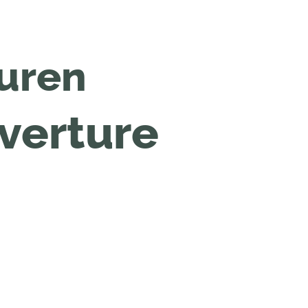
uren
verture