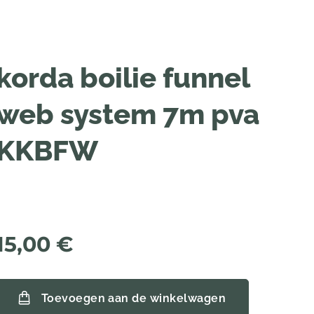
korda boilie funnel
web system 7m pva
KKBFW
15,00
€
Toevoegen aan de winkelwagen