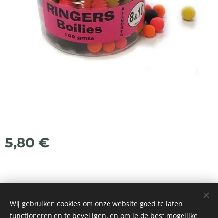
5,80
€
© 2021 Alle rechten voorbehouden
Wij gebruiken cookies om onze website goed te laten
Mogelijk gemaakt door
Webnode
Cookies
functioneren en te beveiligen, en om je de best mogelijke