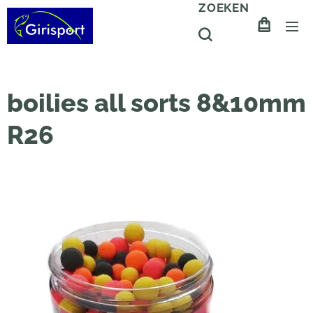
ZOEKEN
boilies all sorts 8&10mm
R26