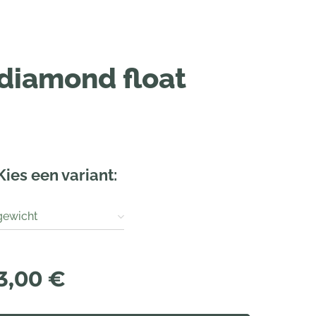
diamond float
Kies een variant:
gewicht
3,00
€