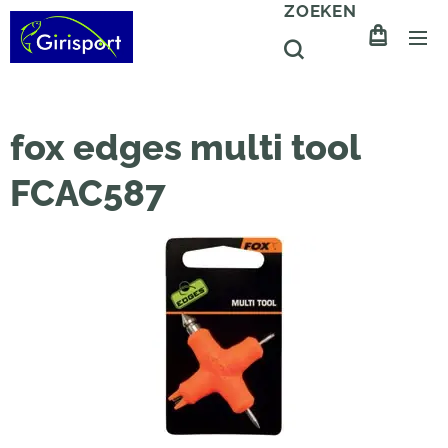
ZOEKEN
fox edges multi tool
FCAC587