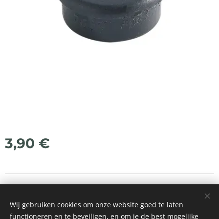
3,90
€
© 2021 Alle rechten voorbehouden
Wij gebruiken cookies om onze website goed te laten
Mogelijk gemaakt door
Webnode
Cookies
functioneren en te beveiligen, en om je de best mogelijke