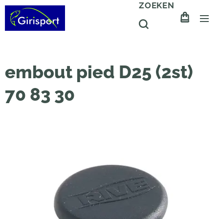
ZOEKEN
embout pied D25 (2st)
70 83 30