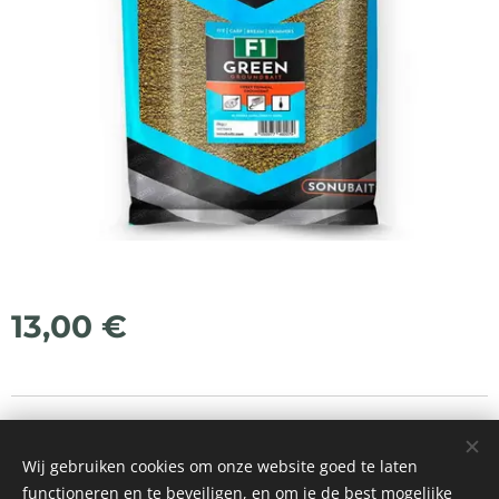
13,00
€
© 2021 Alle rechten voorbehouden
Wij gebruiken cookies om onze website goed te laten
Mogelijk gemaakt door
Webnode
Cookies
functioneren en te beveiligen, en om je de best mogelijke