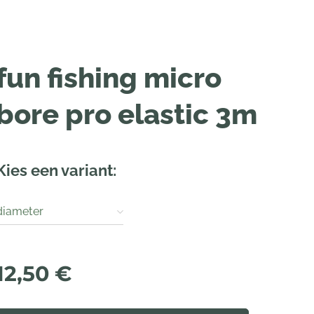
fun fishing micro
bore pro elastic 3m
Kies een variant:
diameter
12,50
€