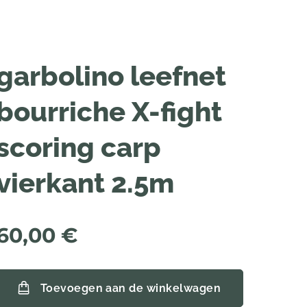
garbolino leefnet
bourriche X-fight
scoring carp
vierkant 2.5m
60,00
€
Toevoegen aan de winkelwagen