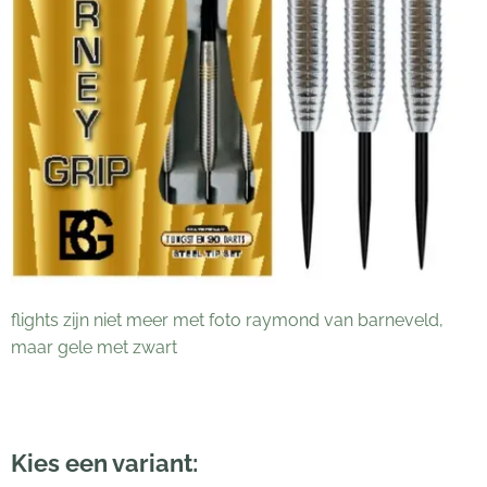
flights zijn niet meer met foto raymond van barneveld,
maar gele met zwart
Kies een variant: