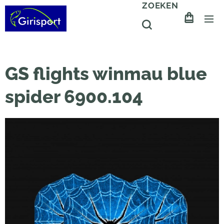
ZOEKEN
GS flights winmau blue
spider 6900.104