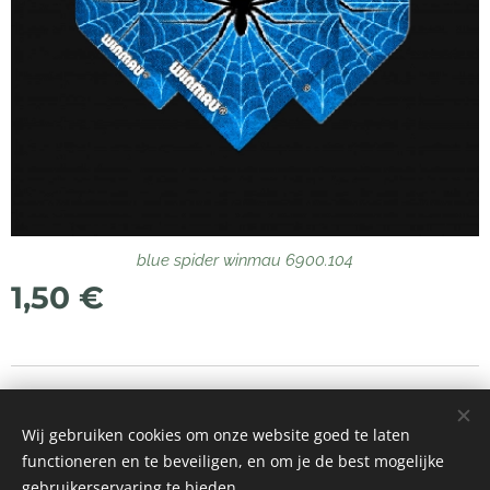
blue spider winmau 6900.104
1,50
€
© 2021 Alle rechten voorbehouden
Wij gebruiken cookies om onze website goed te laten
Mogelijk gemaakt door
Webnode
Cookies
functioneren en te beveiligen, en om je de best mogelijke
gebruikerservaring te bieden.