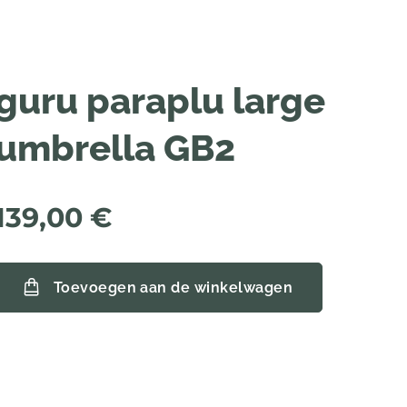
guru paraplu large
umbrella GB2
139,00
€
Toevoegen aan de winkelwagen