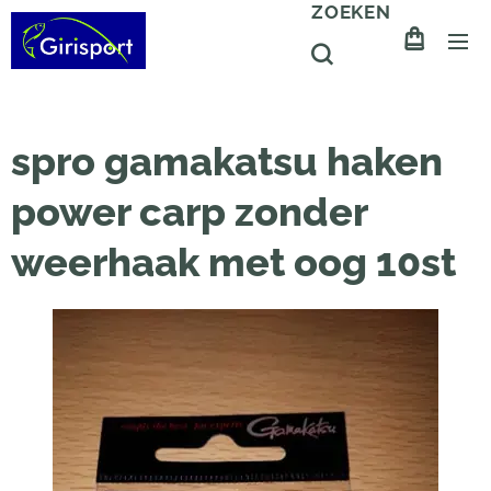
ZOEKEN
spro gamakatsu haken
power carp zonder
weerhaak met oog 10st