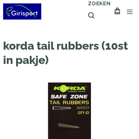
ZOEKEN
korda tail rubbers (10st
in pakje)