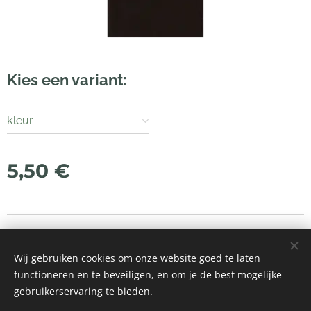
Kies een variant:
kleur
5,50
€
© 2021 Alle rechten voorbehouden
Wij gebruiken cookies om onze website goed te laten
Mogelijk gemaakt door
Webnode
Cookies
functioneren en te beveiligen, en om je de best mogelijke
gebruikerservaring te bieden.