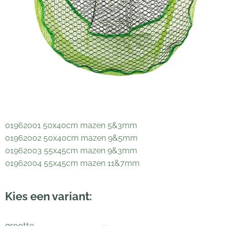
01962001 50x40cm mazen 5&3mm
01962002 50x40cm mazen 9&5mm
01962003 55x45cm mazen 9&3mm
01962004 55x45cm mazen 11&7mm
Kies een variant:
grootte