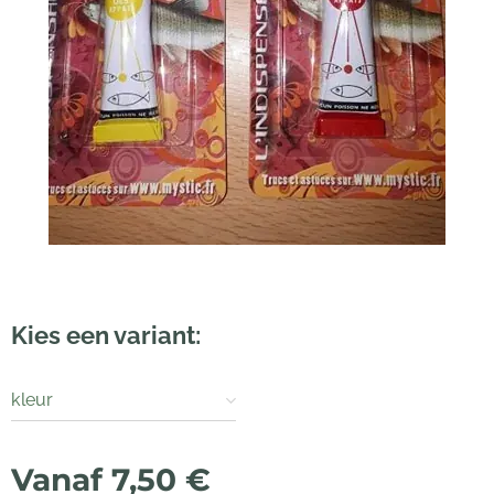
Kies een variant:
kleur
Vanaf
7,50
€