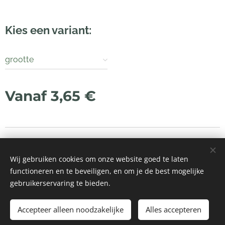
Kies een variant:
grootte
Vanaf
3,65
€
© 2021 Alle rechten voorbehouden
Wij gebruiken cookies om onze website goed te laten
Mogelijk gemaakt door
Webnode
Cookies
functioneren en te beveiligen, en om je de best mogelijke
gebruikerservaring te bieden.
Toevoegen aan de winkelwagen
Accepteer alleen noodzakelijke
Alles accepteren