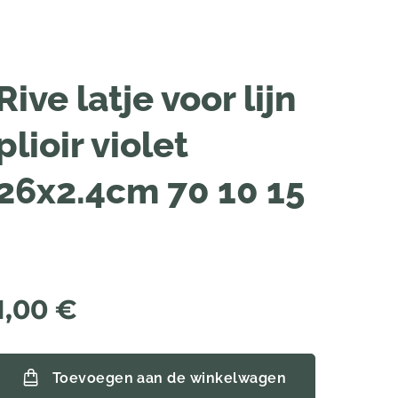
Rive latje voor lijn
plioir violet
26x2.4cm 70 10 15
1,00
€
Toevoegen aan de winkelwagen