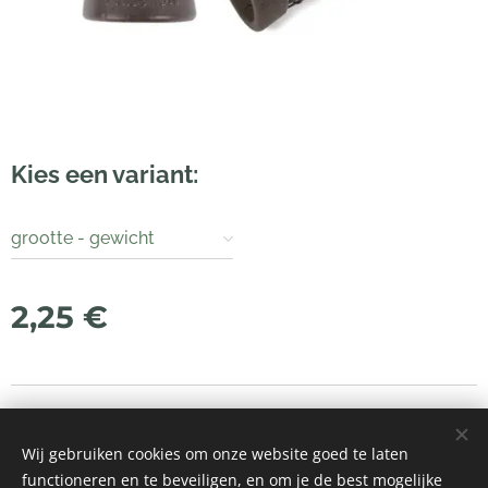
Kies een variant:
grootte - gewicht
2,25
€
© 2021 Alle rechten voorbehouden
Wij gebruiken cookies om onze website goed te laten
Mogelijk gemaakt door
Webnode
Cookies
functioneren en te beveiligen, en om je de best mogelijke