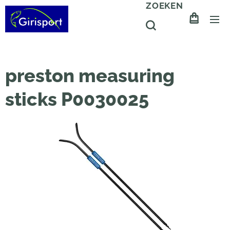
ZOEKEN
preston measuring
sticks P0030025