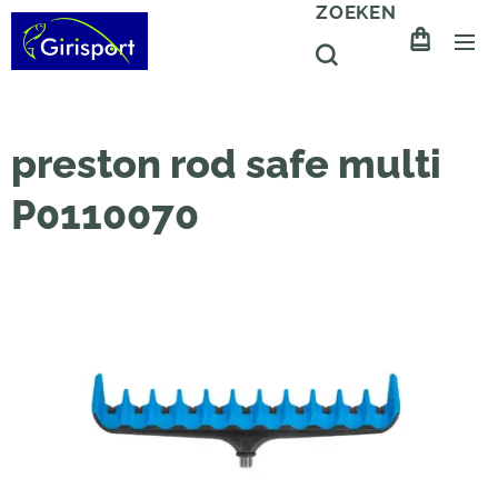
ZOEKEN
preston rod safe multi
P0110070