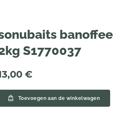
sonubaits banoffee
2kg S1770037
13,00
€
Toevoegen aan de winkelwagen