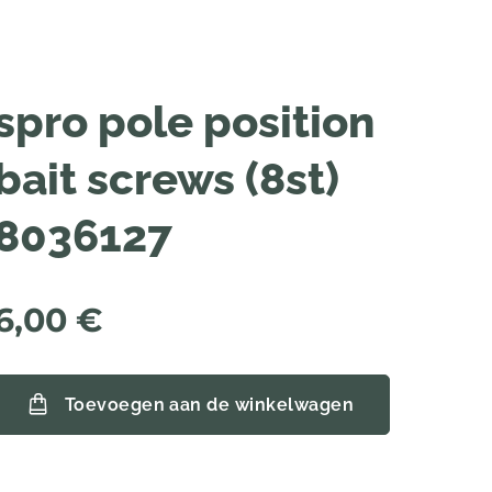
spro pole position
bait screws (8st)
8036127
6,00
€
Toevoegen aan de winkelwagen