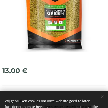
13,00
€
© 2021 Alle rechten voorbehouden
Wij gebruiken cookies om onze website goed te laten
Mogelijk gemaakt door
Webnode
Cookies
functioneren en te beveiligen, en om je de best mogelijke