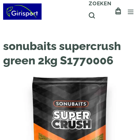
ZOEKEN
sonubaits supercrush
green 2kg S1770006