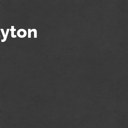
ayton