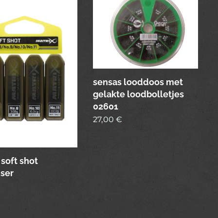
sensas looddoos met
gelakte loodbolletjes
02601
27,00
€
 soft shot
ser