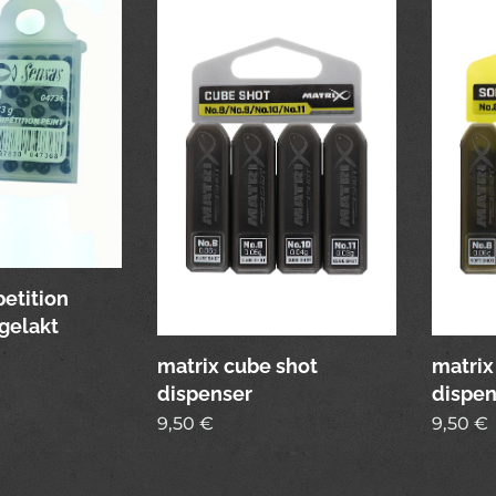
etition
gelakt
matrix cube shot
matrix
dispenser
dispen
9,50
€
9,50
€