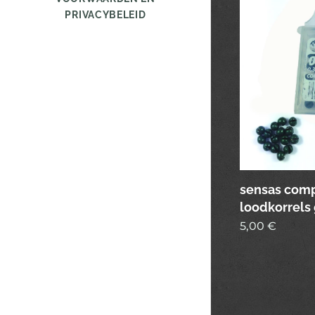
PRIVACYBELEID
sensas comp
loodkorrels 
5,00
€