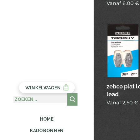
Vanaf
6,00
€
zebco plat l
WINKELWAGEN
lead
Vanaf
2,50
€
HOME
KADOBONNEN