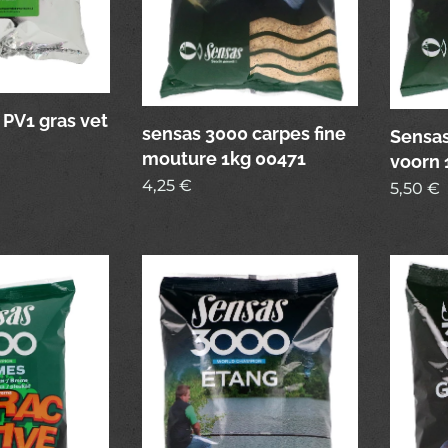
 PV1 gras vet
sensas 3000 carpes fine
Sensas
mouture 1kg 00471
voorn 
4,25
€
5,50
€