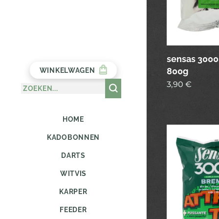
sensas 3000
800g
WINKELWAGEN
3,90
€
HOME
KADOBONNEN
DARTS
WITVIS
KARPER
FEEDER