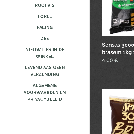
ROOFVIS
FOREL
PALING
ZEE
Sensas 3000 
NIEUWTJES IN DE
brasem 1kg 
WINKEL
4,00
€
LEVEND AAS GEEN
VERZENDING
ALGEMENE
VOORWAARDEN EN
PRIVACYBELEID