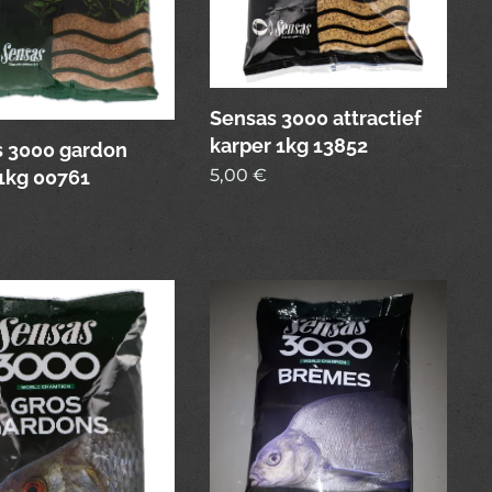
Sensas 3000 attractief
karper 1kg 13852
 3000 gardon
5,00
€
1kg 00761