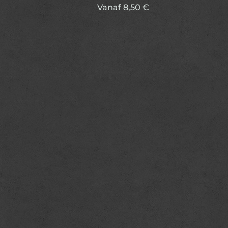
Vanaf
8,50
€