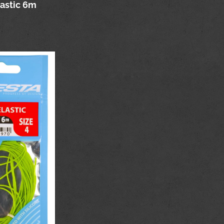
lastic 6m