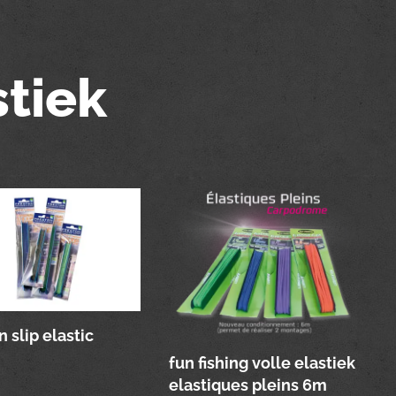
stiek
 slip elastic
fun fishing volle elastiek
elastiques pleins 6m